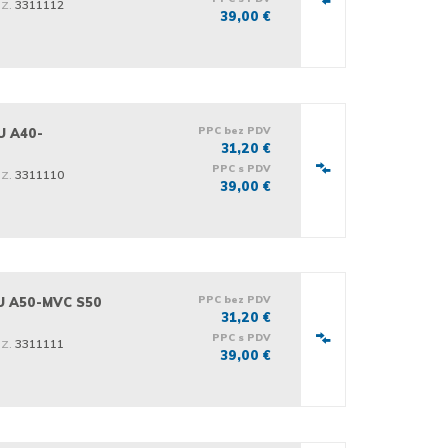
iz.
3311112
39,00 €
PPC bez PDV
U A40-
31,20 €
PPC s PDV
iz.
3311110
39,00 €
PPC bez PDV
U A50-MVC S50
31,20 €
PPC s PDV
iz.
3311111
39,00 €