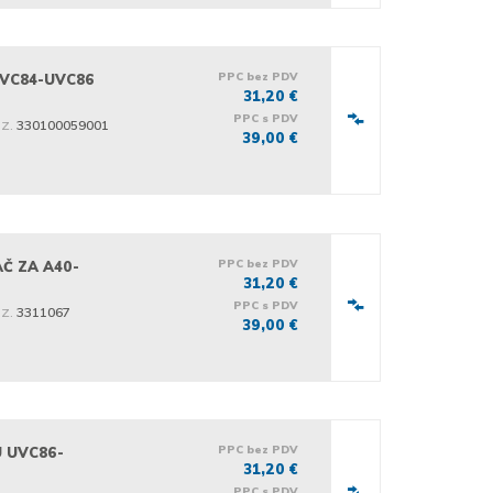
PPC bez PDV
UVC84-UVC86
31,20 €
PPC s PDV
iz.
330100059001
39,00 €
PPC bez PDV
Č ZA A40-
31,20 €
PPC s PDV
iz.
3311067
39,00 €
PPC bez PDV
 UVC86-
31,20 €
PPC s PDV