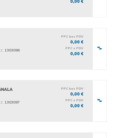
0,00 €
PPC bez PDV
0,00 €
PPC s PDV
iz.
1303096
0,00 €
PPC bez PDV
IGNALA
0,00 €
PPC s PDV
iz.
1303097
0,00 €