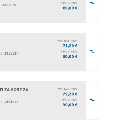
PPC s PDV
.
3311073
89,00 €
PPC bez PDV
71,20 €
PPC s PDV
iz.
3311124
89,00 €
PPC bez PDV
I ZA SOBE ZA
79,20 €
PPC s PDV
iz.
1303111
99,00 €