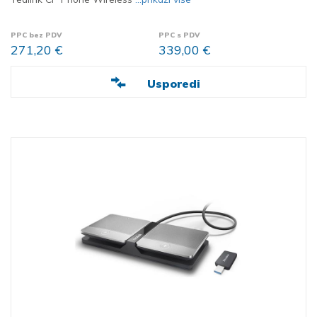
PPC bez PDV
PPC s PDV
271,20 €
339,00 €
Usporedi