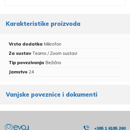
Karakteristike proizvoda
Vrsta dodatka
Mikrofon
Za sustav
Teams / Zoom sustavi
Tip povezivanja
Bežično
Jamstvo
24
Vanjske poveznice i dokumenti
+385 1 6185 260