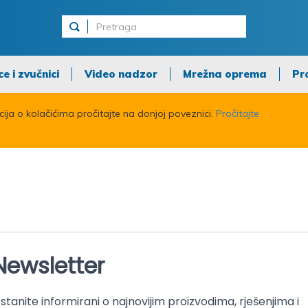
ce i zvučnici
Video nadzor
Mrežna oprema
Pr
acija o kolačićima pročitajte na donjoj poveznici.
Pročitajte