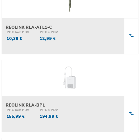
REOLINK RLA-ATL1-C
PPC bez PDV
PPC s PDV
10,39 €
12,99 €
REOLINK RLA-BP1
PPC bez PDV
PPC s PDV
155,99 €
194,99 €