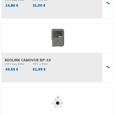
PPC bez PDV
PPC s PDV
24,80 €
31,00 €
REOLINK CAMOVUE BP-10
PPC bez PDV
PPC s PDV
49,59 €
61,99 €