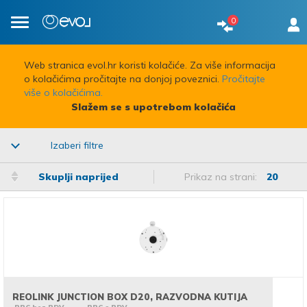
0
Toggle
navigation
Web stranica evol.hr koristi kolačiće. Za više informacija
o kolačićima pročitajte na donjoj poveznici.
Pročitajte
više o kolačićima.
Slažem se s upotrebom kolačića
Izaberi filtre
Skuplji naprijed
Prikaz na strani:
20
REOLINK JUNCTION BOX D20, RAZVODNA KUTIJA