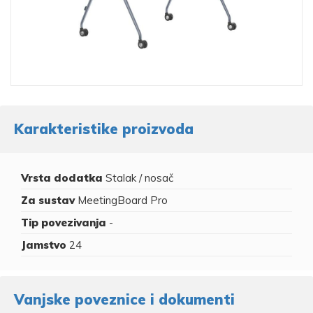
Karakteristike proizvoda
Vrsta dodatka
Stalak / nosač
Za sustav
MeetingBoard Pro
Tip povezivanja
-
Jamstvo
24
Vanjske poveznice i dokumenti