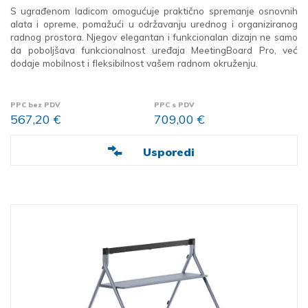
S ugrađenom ladicom omogućuje praktično spremanje osnovnih
alata i opreme, pomažući u održavanju urednog i organiziranog
radnog prostora. Njegov elegantan i funkcionalan dizajn ne samo
da poboljšava funkcionalnost uređaja MeetingBoard Pro, već
dodaje mobilnost i fleksibilnost vašem radnom okruženju.
PPC bez PDV
PPC s PDV
567,20 €
709,00 €
Usporedi