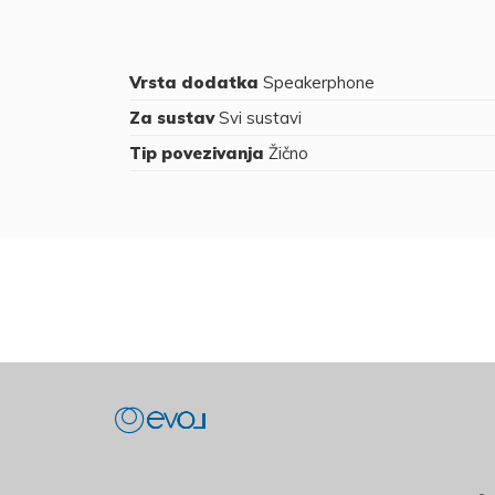
Vrsta dodatka
Speakerphone
Za sustav
Svi sustavi
Tip povezivanja
Žično