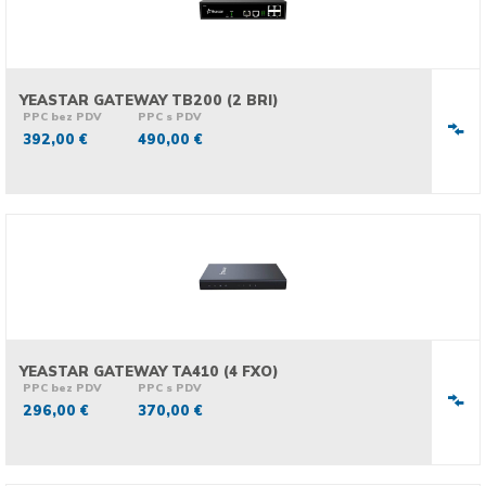
YEASTAR GATEWAY TB200 (2 BRI)
PPC bez PDV
PPC s PDV
392,00 €
490,00 €
YEASTAR GATEWAY TA410 (4 FXO)
PPC bez PDV
PPC s PDV
296,00 €
370,00 €