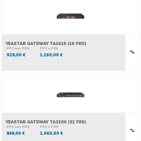
YEASTAR GATEWAY TA1610 (16 FXO)
PPC bez PDV
PPC s PDV
928,00 €
1.160,00 €
YEASTAR GATEWAY TA3200 (32 FXS)
PPC bez PDV
PPC s PDV
848,00 €
1.060,00 €