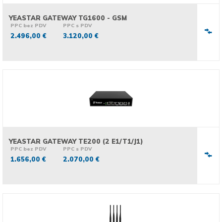
YEASTAR GATEWAY TG1600 - GSM
PPC bez PDV
PPC s PDV
2.496,00 €
3.120,00 €
YEASTAR GATEWAY TE200 (2 E1/T1/J1)
PPC bez PDV
PPC s PDV
1.656,00 €
2.070,00 €