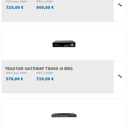
PPC bez PDV
PPC s PDV
720,00 €
900,00 €
YEASTAR GATEWAY TB400 (4 BRI)
PPC bez PDV
PPC s PDV
576,00 €
720,00 €