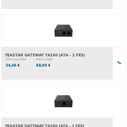
YEASTAR GATEWAY TA200 (ATA - 2 FXS)
PPC bez PDV
PPC s PDV
54,40 €
68,00 €
YEASTAR GATEWAY TA100 (ATA - 1 FXS)