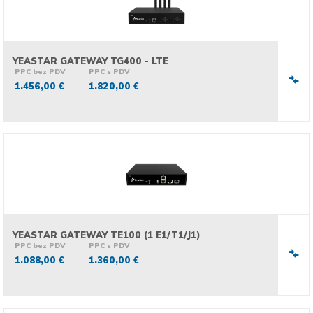
YEASTAR GATEWAY TG400 - LTE
PPC bez PDV
PPC s PDV
1.456,00 €
1.820,00 €
YEASTAR GATEWAY TE100 (1 E1/T1/J1)
PPC bez PDV
PPC s PDV
1.088,00 €
1.360,00 €