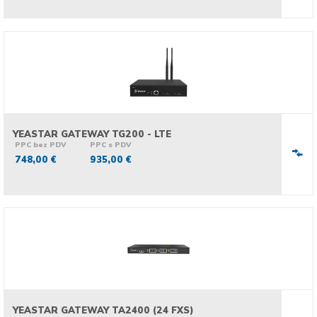
YEASTAR GATEWAY TG200 - LTE
PPC bez PDV
PPC s PDV
748,00 €
935,00 €
YEASTAR GATEWAY TA2400 (24 FXS)