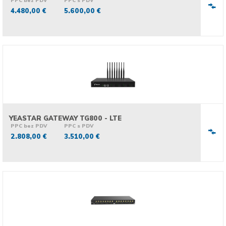
PPC bez PDV
PPC s PDV
4.480,00 €
5.600,00 €
YEASTAR GATEWAY TG800 - LTE
PPC bez PDV
PPC s PDV
2.808,00 €
3.510,00 €