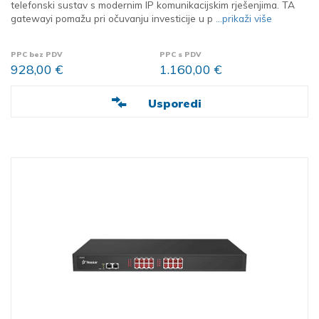
telefonski sustav s modernim IP komunikacijskim rješenjima. TA
gatewayi pomažu pri očuvanju investicije u p
...prikaži više
PPC bez PDV
PPC s PDV
928,00 €
1.160,00 €
Usporedi