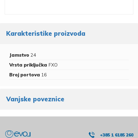
Karakteristike proizvoda
Jamstvo
24
Vrsta priključka
FXO
Broj portova
16
Vanjske poveznice
+385 1 6185 260