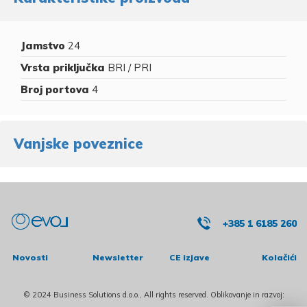
Jamstvo
24
Vrsta priključka
BRI / PRI
Broj portova
4
Vanjske poveznice
+385 1 6185 260
Novosti
Newsletter
CE izjave
Kolačići
© 2024 Business Solutions d.o.o., All rights reserved. Oblikovanje in razvoj: