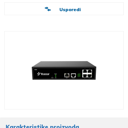
Usporedi
Karakteristike proizvoda