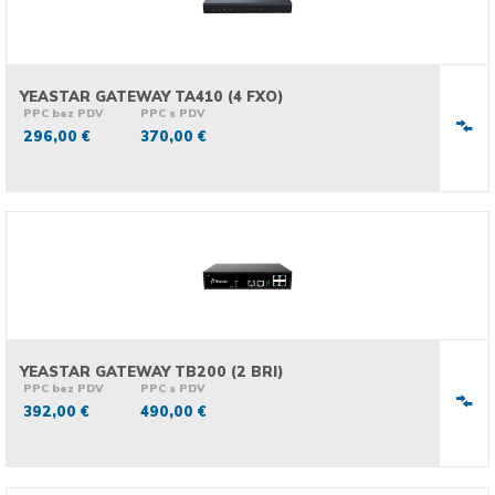
YEASTAR GATEWAY TA410 (4 FXO)
PPC bez PDV
PPC s PDV
296,00 €
370,00 €
YEASTAR GATEWAY TB200 (2 BRI)
PPC bez PDV
PPC s PDV
392,00 €
490,00 €