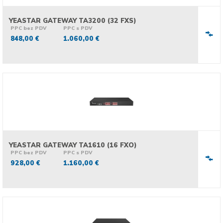
YEASTAR GATEWAY TA3200 (32 FXS)
PPC bez PDV
PPC s PDV
848,00 €
1.060,00 €
YEASTAR GATEWAY TA1610 (16 FXO)
PPC bez PDV
PPC s PDV
928,00 €
1.160,00 €