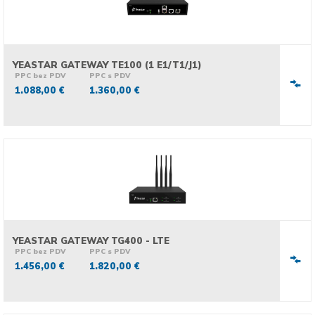
YEASTAR GATEWAY TE100 (1 E1/T1/J1)
PPC bez PDV
PPC s PDV
1.088,00 €
1.360,00 €
YEASTAR GATEWAY TG400 - LTE
PPC bez PDV
PPC s PDV
1.456,00 €
1.820,00 €