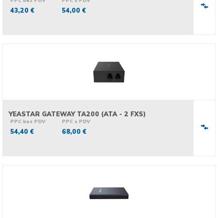
PPC bez PDV
PPC s PDV
43,20 €
54,00 €
YEASTAR GATEWAY TA200 (ATA - 2 FXS)
PPC bez PDV
PPC s PDV
54,40 €
68,00 €