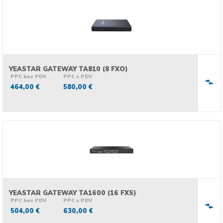
YEASTAR GATEWAY TA810 (8 FXO)
PPC bez PDV
PPC s PDV
464,00 €
580,00 €
YEASTAR GATEWAY TA1600 (16 FXS)
PPC bez PDV
PPC s PDV
504,00 €
630,00 €