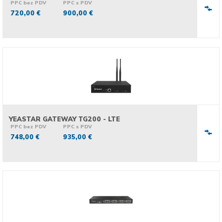
PPC bez PDV
PPC s PDV
720,00 €
900,00 €
YEASTAR GATEWAY TG200 - LTE
PPC bez PDV
PPC s PDV
748,00 €
935,00 €