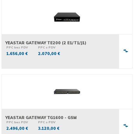
YEASTAR GATEWAY TE200 (2 E1/T1/J1)
PPC bez PDV
PPC s PDV
1.656,00 €
2.070,00 €
YEASTAR GATEWAY TG1600 - GSM
PPC bez PDV
PPC s PDV
2.496,00 €
3.120,00 €