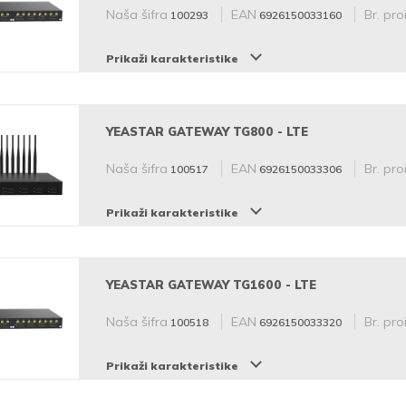
Naša šifra
EAN
Br. pro
100293
6926150033160
Prikaži karakteristike
YEASTAR GATEWAY TG800 - LTE
Naša šifra
EAN
Br. pro
100517
6926150033306
Prikaži karakteristike
YEASTAR GATEWAY TG1600 - LTE
Naša šifra
EAN
Br. pro
100518
6926150033320
Prikaži karakteristike