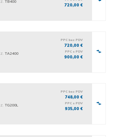
iz.
TB400
720,00 €
PPC bez PDV
720,00 €
PPC s PDV
iz.
TA2400
900,00 €
PPC bez PDV
748,00 €
PPC s PDV
iz.
TG200L
935,00 €