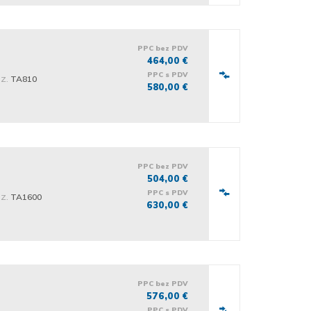
PPC bez PDV
464,00 €
PPC s PDV
iz.
TA810
580,00 €
PPC bez PDV
504,00 €
PPC s PDV
iz.
TA1600
630,00 €
PPC bez PDV
576,00 €
PPC s PDV