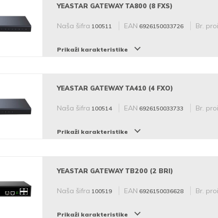
YEASTAR GATEWAY TA800 (8 FXS)
Naša šifra
EAN
Br. pro
100511
6926150033726
Prikaži karakteristike
YEASTAR GATEWAY TA410 (4 FXO)
Naša šifra
EAN
Br. pro
100514
6926150033733
Prikaži karakteristike
YEASTAR GATEWAY TB200 (2 BRI)
Naša šifra
EAN
Br. pro
100519
6926150036628
Prikaži karakteristike