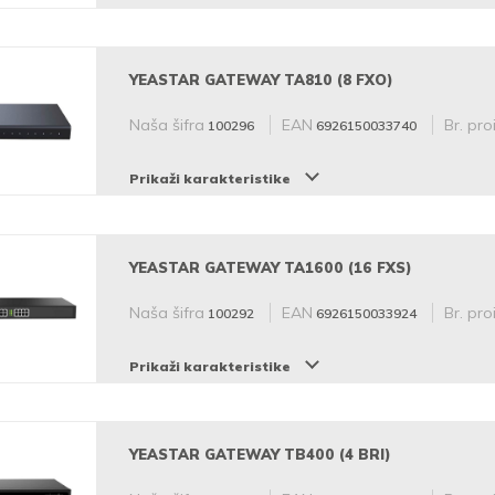
YEASTAR GATEWAY TA810 (8 FXO)
Naša šifra
EAN
Br. pro
100296
6926150033740
Prikaži karakteristike
YEASTAR GATEWAY TA1600 (16 FXS)
Naša šifra
EAN
Br. pro
100292
6926150033924
Prikaži karakteristike
YEASTAR GATEWAY TB400 (4 BRI)