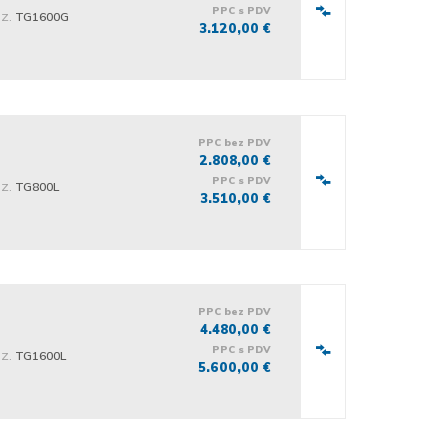
PPC s PDV
iz.
TG1600G
3.120,00 €
PPC bez PDV
2.808,00 €
PPC s PDV
iz.
TG800L
3.510,00 €
PPC bez PDV
4.480,00 €
PPC s PDV
iz.
TG1600L
5.600,00 €