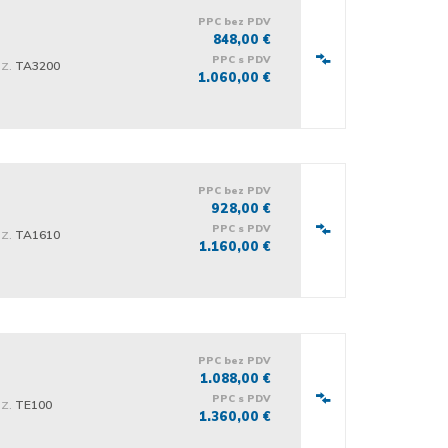
PPC bez PDV
848,00 €
PPC s PDV
iz.
TA3200
1.060,00 €
PPC bez PDV
928,00 €
PPC s PDV
iz.
TA1610
1.160,00 €
PPC bez PDV
1.088,00 €
PPC s PDV
iz.
TE100
1.360,00 €