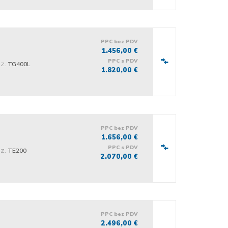
PPC bez PDV
1.456,00 €
PPC s PDV
iz.
TG400L
1.820,00 €
PPC bez PDV
1.656,00 €
PPC s PDV
iz.
TE200
2.070,00 €
PPC bez PDV
2.496,00 €