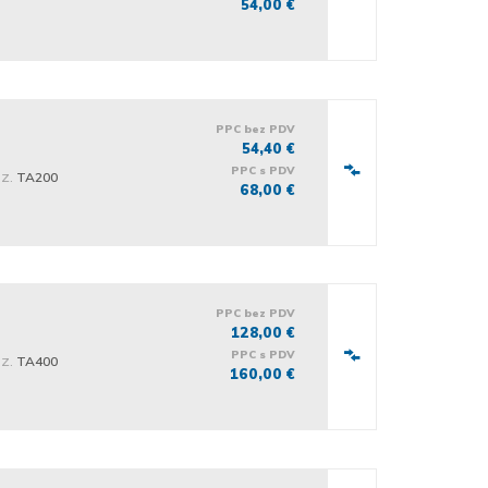
54,00 €
PPC bez PDV
54,40 €
PPC s PDV
iz.
TA200
68,00 €
PPC bez PDV
128,00 €
PPC s PDV
iz.
TA400
160,00 €