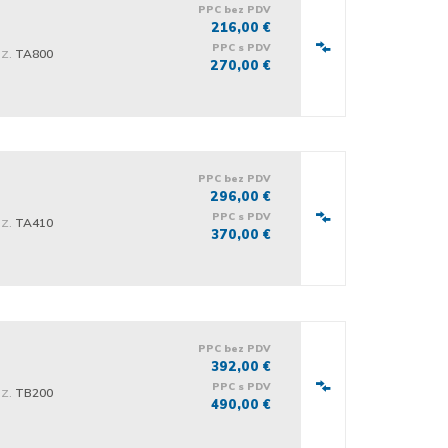
PPC bez PDV
216,00 €
PPC s PDV
iz.
TA800
270,00 €
PPC bez PDV
296,00 €
PPC s PDV
iz.
TA410
370,00 €
PPC bez PDV
392,00 €
PPC s PDV
iz.
TB200
490,00 €