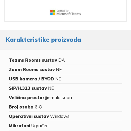
Karakteristike proizvoda
Teams Rooms sustav
DA
Zoom Rooms sustav
NE
USB kamera / BYOD
NE
SIP/H.323 sustav
NE
Veličina prostorije
mala soba
Broj osoba
6-8
Operativni sustav
Windows
Mikrofoni
Ugrađeni