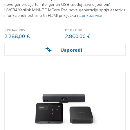
nove generacije te inteligentni USB uređaj „sve u jednom“
UVC34.Yealink MINI-PC MCore Pro nove generacije spaja estetiku
i funkcionalnost, ima tri HDMI priključka i
...prikaži više
PPC bez PDV
PPC s PDV
2.288,00 €
2.860,00 €
Usporedi