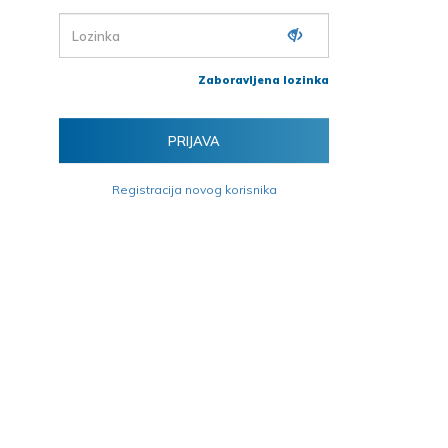
Zaboravljena lozinka
Registracija novog korisnika