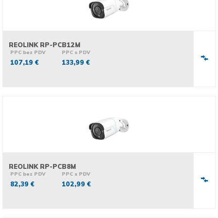
REOLINK RP-PCB12M
PPC bez PDV
PPC s PDV
107,19 €
133,99 €
REOLINK RP-PCB8M
PPC bez PDV
PPC s PDV
82,39 €
102,99 €