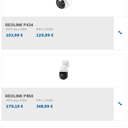
REOLINK P434
PPC bez PDV
PPC s PDV
103,99 €
129,99 €
REOLINK P850
PPC bez PDV
PPC s PDV
279,19 €
348,99 €