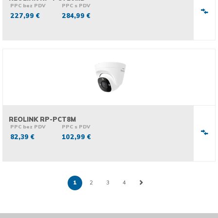
PPC bez PDV
PPC s PDV
227,99 €
284,99 €
REOLINK RP-PCT8M
PPC bez PDV
PPC s PDV
82,39 €
102,99 €
1
2
3
4