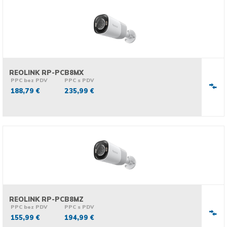
REOLINK RP-PCB8MX
PPC bez PDV
PPC s PDV
188,79 €
235,99 €
REOLINK RP-PCB8MZ
PPC bez PDV
PPC s PDV
155,99 €
194,99 €