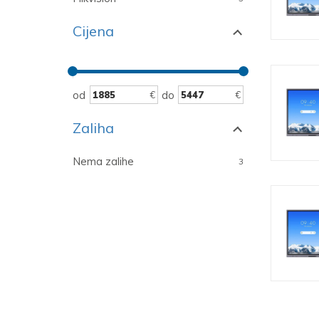
Cijena
od
do
Zaliha
Nema zalihe
3