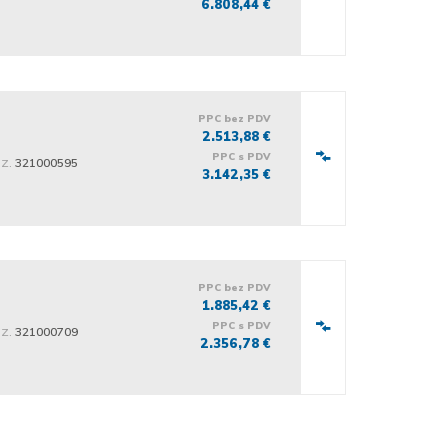
6.808,44 €
PPC bez PDV
2.513,88 €
PPC s PDV
iz.
321000595
3.142,35 €
PPC bez PDV
1.885,42 €
PPC s PDV
iz.
321000709
2.356,78 €