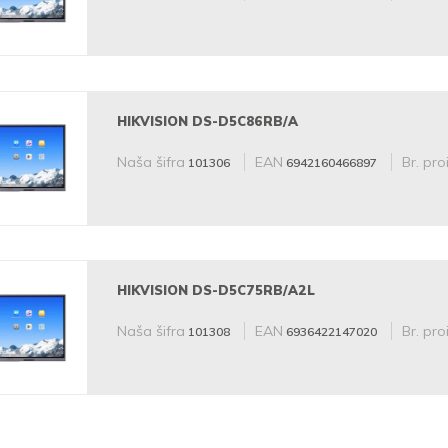
HIKVISION DS-D5C86RB/A
Naša šifra
EAN
Br. pro
101306
6942160466897
HIKVISION DS-D5C75RB/A2L
Naša šifra
EAN
Br. pro
101308
6936422147020