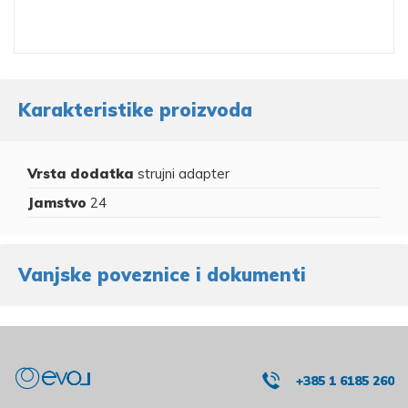
Karakteristike proizvoda
Vrsta dodatka
strujni adapter
Jamstvo
24
Vanjske poveznice i dokumenti
+385 1 6185 260