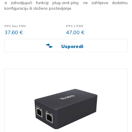
a zahvaljujući funkciji plug-and-play, ne zahtijeva dodatnu
konfiguraciju ili složeno postavljanje.
PPC bez PDV
PPC s PDV
37,60 €
47,00 €
Usporedi