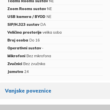
Teams Rooms sustav
NE
Zoom Rooms sustav
NE
USB kamera / BYOD
NE
SIP/H.323 sustav
DA
Veličina prostorije
velika soba
Broj osoba
Do 16
Operativni sustav
-
Mikrofoni
Bez mikrofona
Zvučnici
Bez zvučnika
Jamstvo
24
Vanjske poveznice