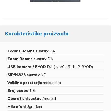
Karakteristike proizvoda
Teams Rooms sustav
DA
Zoom Rooms sustav
DA
USB kamera / BYOD
DA (uz VCH51 ili IP-BYOD)
SIP/H.323 sustav
NE
Veličina prostorije
mala soba
Broj osoba
1-6
Operativni sustav
Android
Mikrofoni
Ugrađeni