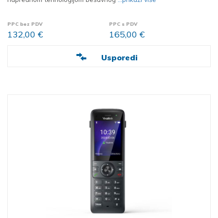
PPC bez PDV
PPC s PDV
132,00 €
165,00 €
Usporedi