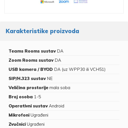
Karakteristike proizvoda
Teams Rooms sustav
DA
Zoom Rooms sustav
DA
USB kamera / BYOD
DA (uz WPP30 ili VCH51)
SIP/H.323 sustav
NE
Veličina prostorije
mala soba
Broj osoba
1-5
Operativni sustav
Android
Mikrofoni
Ugrađeni
Zvučnici
Ugrađeni