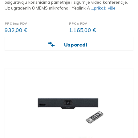
osiguravaju korisnicima pametnije i sigurnije video konferencije.
Uz ugrađenih 8 MEMS mikrofona i Yealink A
...prikaži više
PPC bez PDV
PPC s PDV
932,00 €
1.165,00 €
Usporedi