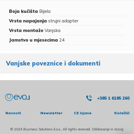
Boja kučišta
Bijela
Vrsta napajanja
strujni adapter
Vrsta montaže
Vanjska
Jamstvo u mjesecima
24
Vanjske poveznice i dokumenti
+385 1 6185 260
Novosti
Newsletter
CE izjave
Kolačići
© 2024 Business Solutions d.o.o., All rights reserved. Oblikovanje in razvoj: