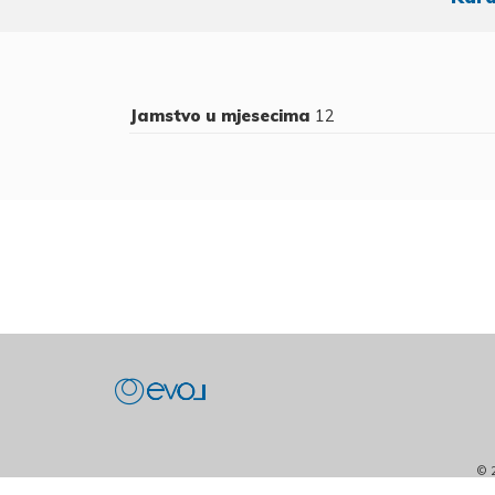
Jamstvo u mjesecima
12
© 2