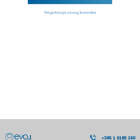
Registracija novog korisnika
+385 1 6185 260