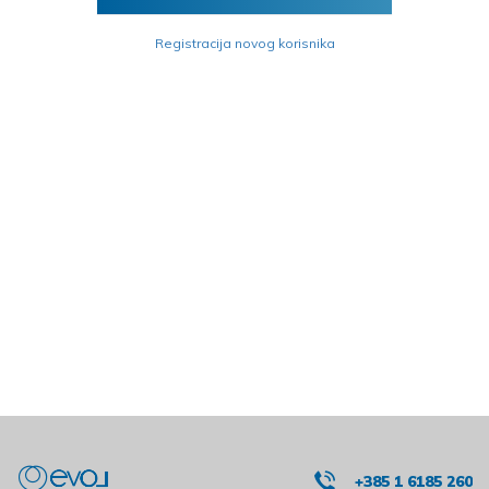
Registracija novog korisnika
+385 1 6185 260