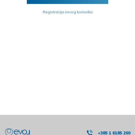
Registracija novog korisnika
+385 1 6185 260