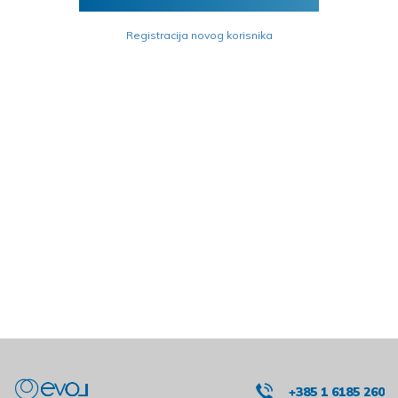
Registracija novog korisnika
+385 1 6185 260