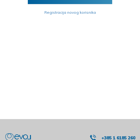
Registracija novog korisnika
+385 1 6185 260