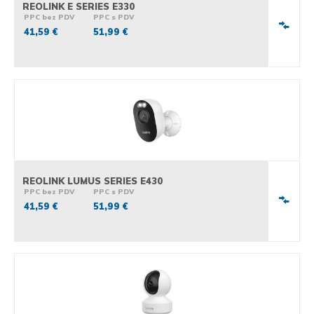
REOLINK E SERIES E330
PPC bez PDV
PPC s PDV
41,59 €
51,99 €
REOLINK LUMUS SERIES E430
PPC bez PDV
PPC s PDV
41,59 €
51,99 €