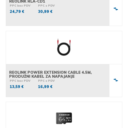
REOLINK RLA-CD1
PPC bez PDV
PPC s PDV
24,79 €
30,99 €
REOLINK POWER EXTENSION CABLE 4.5M,
PRODUŽNI KABEL ZA NAPAJANJE
PPC bez PDV
PPC s PDV
13,59 €
16,99 €