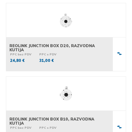
REOLINK JUNCTION BOX D20, RAZVODNA
KUTIJA
PPC bez PDV
PPC s PDV
24,80 €
31,00 €
REOLINK JUNCTION BOX B10, RAZVODNA
KUTIJA
PPC bez PDV
PPC s PDV