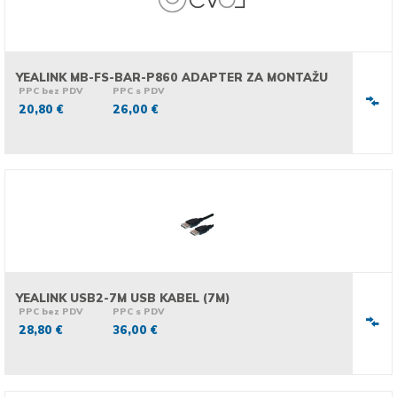
YEALINK MB-FS-BAR-P860 ADAPTER ZA MONTAŽU
PPC bez PDV
PPC s PDV
20,80 €
26,00 €
YEALINK USB2-7M USB KABEL (7M)
PPC bez PDV
PPC s PDV
28,80 €
36,00 €