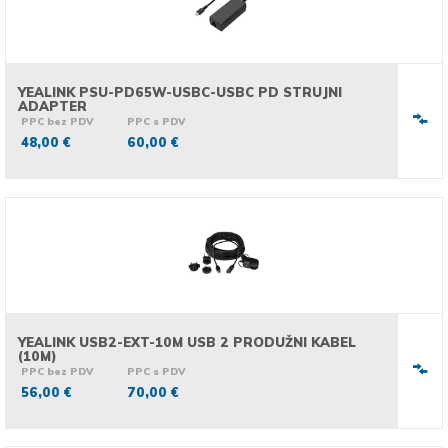
YEALINK PSU-PD65W-USBC-USBC PD STRUJNI
ADAPTER
PPC bez PDV
PPC s PDV
48,00 €
60,00 €
YEALINK USB2-EXT-10M USB 2 PRODUŽNI KABEL
(10M)
PPC bez PDV
PPC s PDV
56,00 €
70,00 €