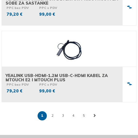
SOBE ZA SASTANKE
PPC bez PDV
PPC s PDV
79,20 €
99,00 €
YEALINK USB-HDMI-1.2M USB-C-HDMI KABEL ZA
MTOUCH E2 I MTOUCH PLUS
PPC bez PDV
PPC s PDV
79,20 €
99,00 €
1
2
3
4
5