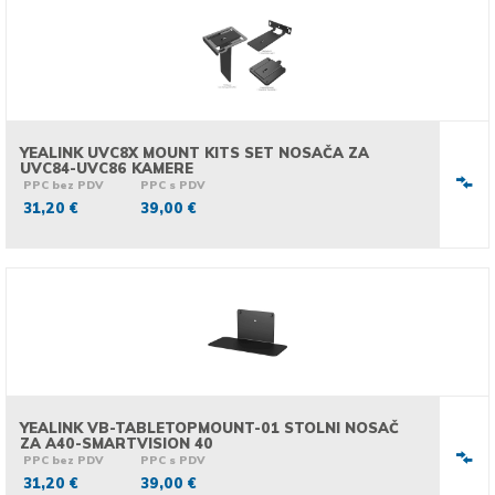
YEALINK UVC8X MOUNT KITS SET NOSAČA ZA
UVC84-UVC86 KAMERE
PPC bez PDV
PPC s PDV
31,20 €
39,00 €
YEALINK VB-TABLETOPMOUNT-01 STOLNI NOSAČ
ZA A40-SMARTVISION 40
PPC bez PDV
PPC s PDV
31,20 €
39,00 €