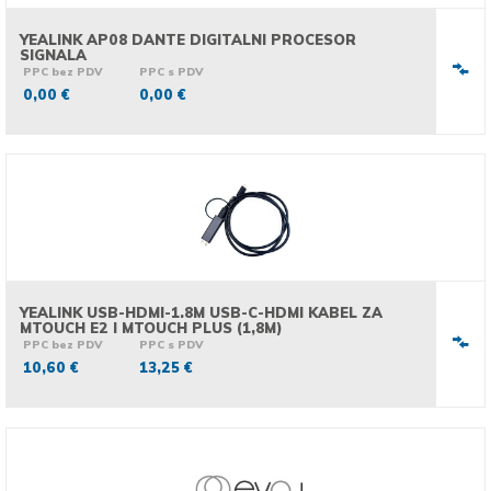
YEALINK AP08 DANTE DIGITALNI PROCESOR
SIGNALA
PPC bez PDV
PPC s PDV
0,00 €
0,00 €
YEALINK USB-HDMI-1.8M USB-C-HDMI KABEL ZA
MTOUCH E2 I MTOUCH PLUS (1,8M)
PPC bez PDV
PPC s PDV
10,60 €
13,25 €