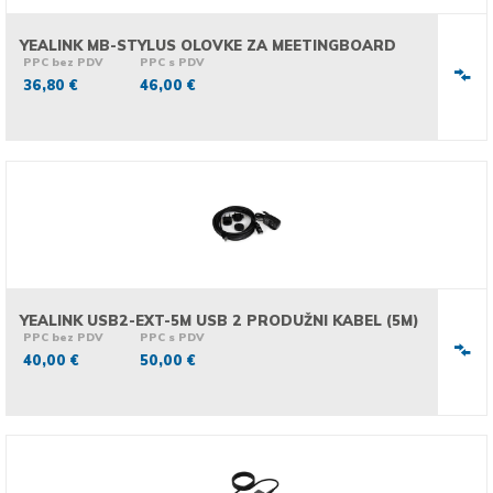
YEALINK MB-STYLUS OLOVKE ZA MEETINGBOARD
PPC bez PDV
PPC s PDV
36,80 €
46,00 €
YEALINK USB2-EXT-5M USB 2 PRODUŽNI KABEL (5M)
PPC bez PDV
PPC s PDV
40,00 €
50,00 €