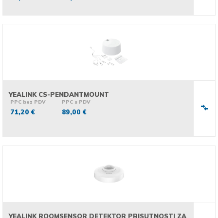
YEALINK CS-PENDANTMOUNT
PPC bez PDV
PPC s PDV
71,20 €
89,00 €
YEALINK ROOMSENSOR DETEKTOR PRISUTNOSTI ZA