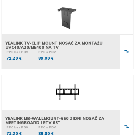
YEALINK TV-CLIP MOUNT NOSAČ ZA MONTAŽU
UVC40/A20/ME400 NA TV
PPC bez PDV
PPC s PDV
71,20 €
89,00 €
YEALINK MB-WALLMOUNT-650 ZIDNI NOSAČ ZA
MEETINGBOARD I ETV 65"
PPC bez PDV
PPC s PDV
71,20 €
89,00 €