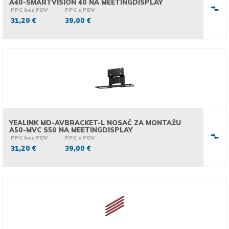
A40-SMARTVISION 40 NA MEETINGDISPLAY
PPC bez PDV
PPC s PDV
31,20 €
39,00 €
YEALINK MD-AVBRACKET-L NOSAČ ZA MONTAŽU
A50-MVC S50 NA MEETINGDISPLAY
PPC bez PDV
PPC s PDV
31,20 €
39,00 €