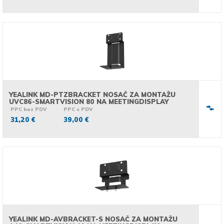
YEALINK MD-PTZBRACKET NOSAČ ZA MONTAŽU
UVC86-SMARTVISION 80 NA MEETINGDISPLAY
PPC bez PDV
PPC s PDV
31,20 €
39,00 €
YEALINK MD-AVBRACKET-S NOSAČ ZA MONTAŽU