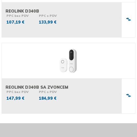
REOLINK D340B
PPC bez PDV
PPC s PDV
107,19 €
133,99 €
REOLINK D340B SA ZVONCEM
PPC bez PDV
PPC s PDV
147,99 €
184,99 €