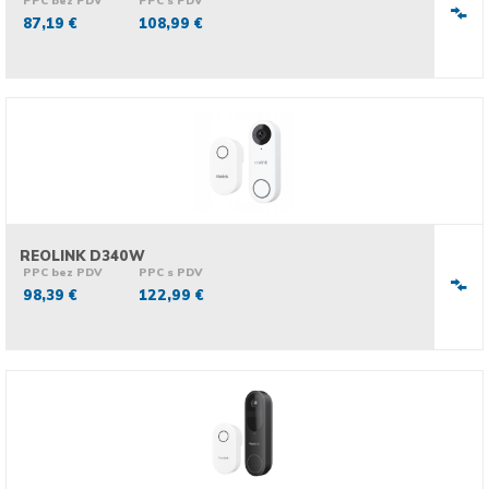
PPC bez PDV
PPC s PDV
87,19 €
108,99 €
REOLINK D340W
PPC bez PDV
PPC s PDV
98,39 €
122,99 €