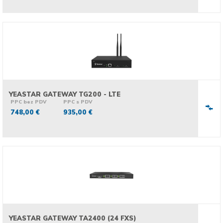
YEASTAR GATEWAY TG200 - LTE
PPC bez PDV
PPC s PDV
748,00 €
935,00 €
YEASTAR GATEWAY TA2400 (24 FXS)