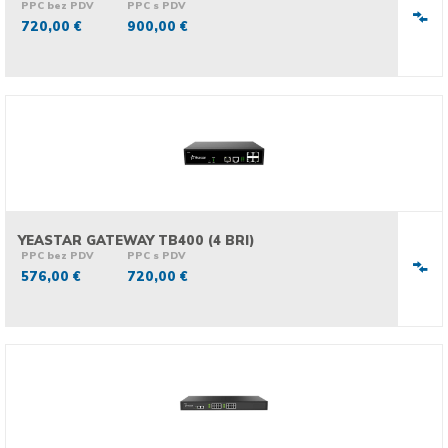
PPC bez PDV
PPC s PDV
720,00 €
900,00 €
YEASTAR GATEWAY TB400 (4 BRI)
PPC bez PDV
PPC s PDV
576,00 €
720,00 €