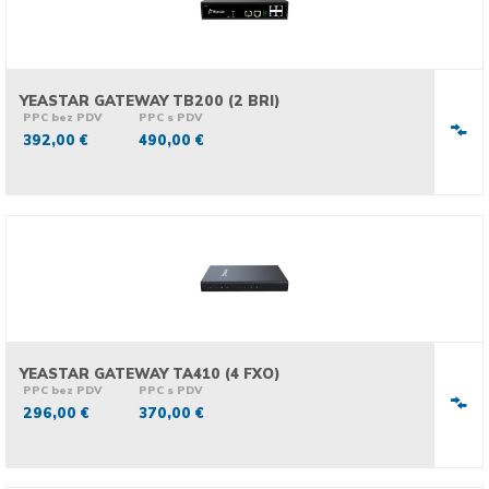
YEASTAR GATEWAY TB200 (2 BRI)
PPC bez PDV
PPC s PDV
392,00 €
490,00 €
YEASTAR GATEWAY TA410 (4 FXO)
PPC bez PDV
PPC s PDV
296,00 €
370,00 €