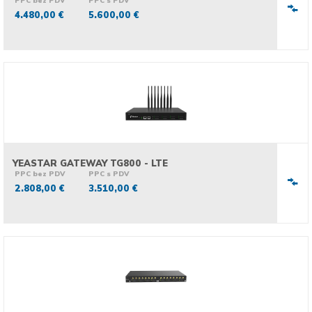
PPC bez PDV
PPC s PDV
4.480,00 €
5.600,00 €
YEASTAR GATEWAY TG800 - LTE
PPC bez PDV
PPC s PDV
2.808,00 €
3.510,00 €