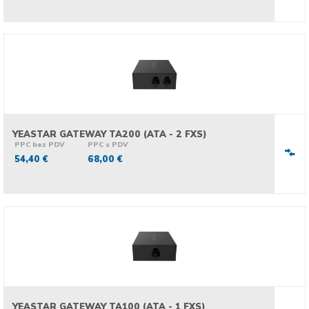
YEASTAR GATEWAY TA200 (ATA - 2 FXS)
PPC bez PDV
PPC s PDV
54,40 €
68,00 €
YEASTAR GATEWAY TA100 (ATA - 1 FXS)