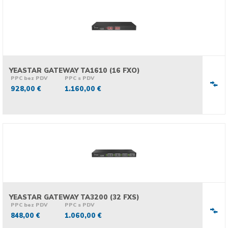
YEASTAR GATEWAY TA1610 (16 FXO)
PPC bez PDV
PPC s PDV
928,00 €
1.160,00 €
YEASTAR GATEWAY TA3200 (32 FXS)
PPC bez PDV
PPC s PDV
848,00 €
1.060,00 €