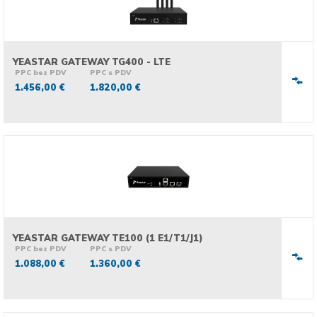
YEASTAR GATEWAY TG400 - LTE
PPC bez PDV
PPC s PDV
1.456,00 €
1.820,00 €
YEASTAR GATEWAY TE100 (1 E1/T1/J1)
PPC bez PDV
PPC s PDV
1.088,00 €
1.360,00 €