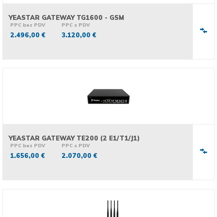
YEASTAR GATEWAY TG1600 - GSM
PPC bez PDV
PPC s PDV
2.496,00 €
3.120,00 €
YEASTAR GATEWAY TE200 (2 E1/T1/J1)
PPC bez PDV
PPC s PDV
1.656,00 €
2.070,00 €