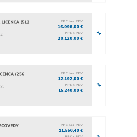
PPC bez PDV
 LICENCA (512
16.096,00 €
PPC s PDV
CC
20.120,00 €
PPC bez PDV
ICENCA (256
12.192,00 €
PPC s PDV
CC
15.240,00 €
PPC bez PDV
ECOVERY -
11.550,40 €
PPC s PDV