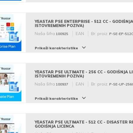
YEASTAR PSE ENTERPRISE - 512 CC - GODIŠNJA
ISTOVREMENIH POZIVA)
Naša šifra
EAN
Br. proiz.
100925
P-SE-EP-512
Prikaži karakteristike
YEASTAR PSE ULTIMATE - 256 CC - GODIŠNJA L
ISTOVREMENIH POZIVA)
Naša šifra
EAN
Br. proiz.
100937
P-SE-UP-256
Prikaži karakteristike
YEASTAR PSE ULTIMATE - 512 CC - DISASTER R
GODIŠNJA LICENCA