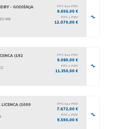
PPC bez PDV
NDBY - GODIŠNJA
9.656,00 €
PPC s PDV
-CC-HS
12.070,00 €
PPC bez PDV
ICENCA (192
9.080,00 €
PPC s PDV
CC
11.350,00 €
PPC bez PDV
 LICENCA (1000
7.672,00 €
PPC s PDV
0
9.590,00 €