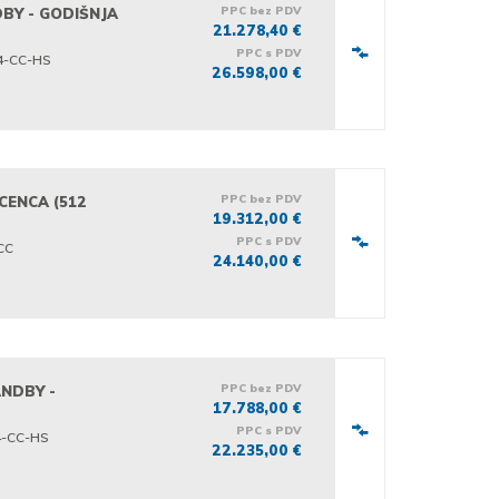
PPC bez PDV
DBY - GODIŠNJA
21.278,40 €
PPC s PDV
4-CC-HS
26.598,00 €
PPC bez PDV
ICENCA (512
19.312,00 €
PPC s PDV
CC
24.140,00 €
PPC bez PDV
ANDBY -
17.788,00 €
PPC s PDV
4-CC-HS
22.235,00 €