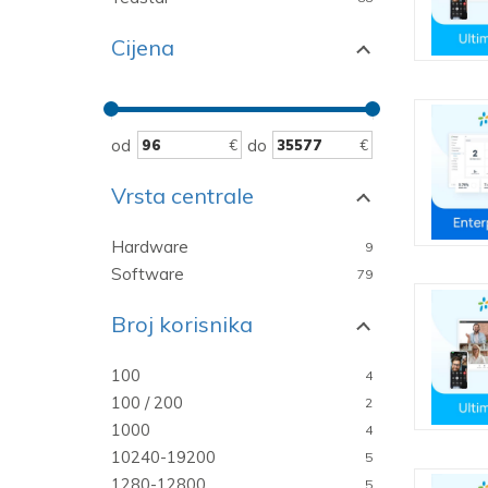
Cijena
od
do
Vrsta centrale
Hardware
9
Software
79
Broj korisnika
100
4
100 / 200
2
1000
4
10240-19200
5
1280-12800
5