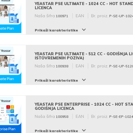
YEASTAR PSE ULTIMATE - 1024 CC - HOT STAN
LICENCA
Naša šifra
EAN
Br. proiz.
100971
P-SE-UP-102
Prikaži karakteristike
YEASTAR PSE ULTIMATE - 512 CC - GODIŠNJA L
ISTOVREMENIH POZIVA)
Naša šifra
EAN
Br. proiz.
100938
P-SE-UP-512
Prikaži karakteristike
YEASTAR PSE ENTERPRISE - 1024 CC - HOT ST
GODIŠNJA LICENCA
Naša šifra
EAN
Br. proiz.
100958
P-SE-EP-102
Prikaži karakteristike