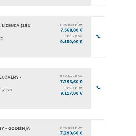
PPC bez PDV
 LICENCA (192
7.568,00 €
PPC s PDV
CC
9.460,00 €
PPC bez PDV
RECOVERY -
7.293,60 €
PPC s PDV
-CC-DR
9.117,00 €
PPC bez PDV
BY - GODIŠNJA
7.293,60 €