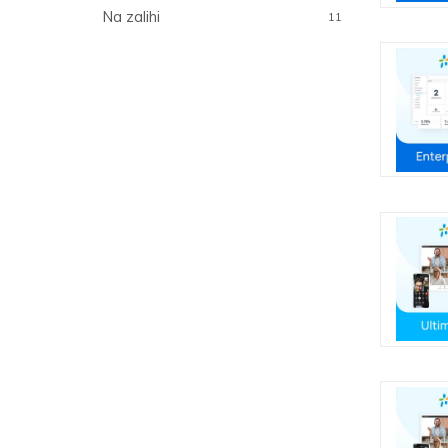
Na zalihi
11