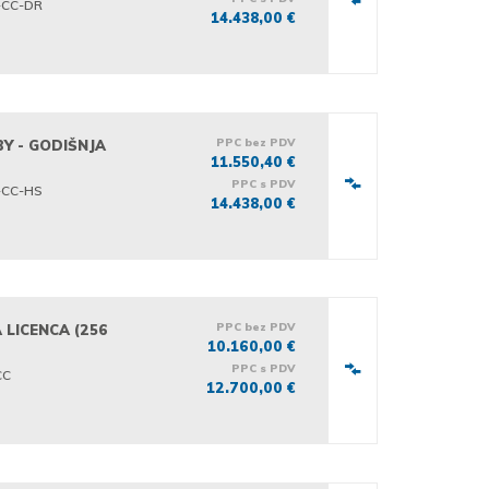
-CC-DR
14.438,00 €
PPC bez PDV
BY - GODIŠNJA
11.550,40 €
PPC s PDV
-CC-HS
14.438,00 €
PPC bez PDV
 LICENCA (256
10.160,00 €
PPC s PDV
CC
12.700,00 €