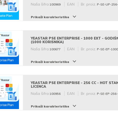
Naša šifra
EAN
Br. proiz.
100969
P-SE-UP-256
Prikaži karakteristike
YEASTAR PSE ENTERPRISE - 1000 EXT - GODIŠ
(1000 KORISNIKA)
Naša šifra
EAN
Br. proiz.
100677
P-SE-EP-100
Prikaži karakteristike
YEASTAR PSE ENTERPRISE - 256 CC - HOT STA
LICENCA
Naša šifra
EAN
Br. proiz.
100956
P-SE-EP-256
Prikaži karakteristike