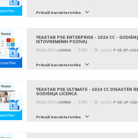
Prikaži karakteristike
YEASTAR PSE ENTERPRISE - 1024 CC - GODIŠNJ
ISTOVREMENIH POZIVA)
Naša šifra
EAN
Br. proiz.
100926
P-SE-EP-102
Prikaži karakteristike
YEASTAR PSE ULTIMATE - 1024 CC DISASTER R
GODIŠNJA LICENCA
Naša šifra
EAN
Br. proiz.
100984
P-SE-UP-102
Prikaži karakteristike