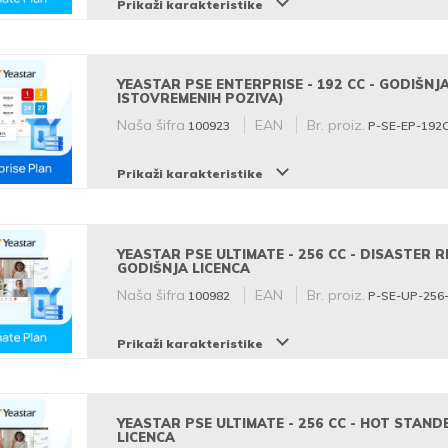
Prikaži karakteristike
YEASTAR PSE ENTERPRISE - 192 CC - GODIŠNJA
ISTOVREMENIH POZIVA)
Naša šifra
EAN
Br. proiz.
100923
P-SE-EP-192
Prikaži karakteristike
YEASTAR PSE ULTIMATE - 256 CC - DISASTER 
GODIŠNJA LICENCA
Naša šifra
EAN
Br. proiz.
100982
P-SE-UP-256
Prikaži karakteristike
YEASTAR PSE ULTIMATE - 256 CC - HOT STAND
LICENCA