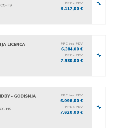
PPC s PDV
-CC-HS
9.117,00 €
PPC bez PDV
NJA LICENCA
6.384,00 €
PPC s PDV
0
7.980,00 €
PPC bez PDV
NDBY - GODIŠNJA
6.096,00 €
PPC s PDV
-CC-HS
7.620,00 €