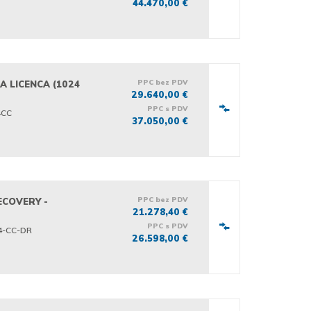
44.470,00 €
PPC bez PDV
A LICENCA (1024
29.640,00 €
PPC s PDV
4CC
37.050,00 €
PPC bez PDV
ECOVERY -
21.278,40 €
PPC s PDV
4-CC-DR
26.598,00 €